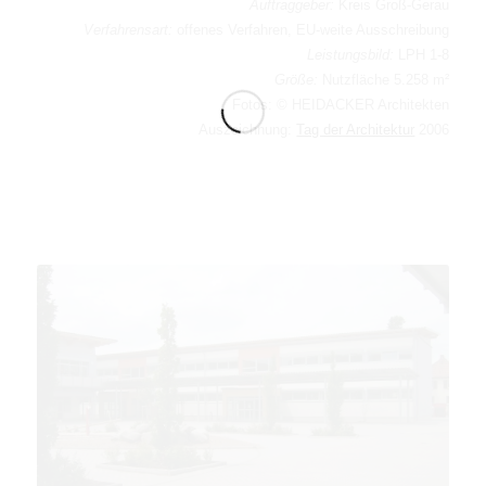
Auftraggeber:
Kreis Groß-Gerau
Verfahrensart:
offenes Verfahren, EU-weite Ausschreibung
Leistungsbild:
LPH 1-8
Größe:
Nutzfläche 5.258 m²
Fotos: © HEIDACKER Architekten
Auszeichnung:
Tag der Architektur
2006