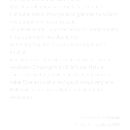
Das Gebäudeinnere wird durch Galerien und
Lufträume belebt. Die organisch geformte Aula bildet
das Zentrum des neuen Bauteils.
An der Stelle des Hausmeisterhauses wurde darüber
hinaus zur Vervollständigung des
Betreuungsangebotes ein neues Hortgebäude
errichtet.
Das neue 2-geschossige Hortgebäude mit seiner
verglasten Eingangsfront schließt den Hof zur
anderen Seite hin räumlich ab. Auch hier werden
beide Ebenen durch eine 2-geschossige verglaste
Halle mit Galerie und Lufträumen miteinander
verbunden.
Standort:
Bischofsheim
Status:
Fertigstellung 2006