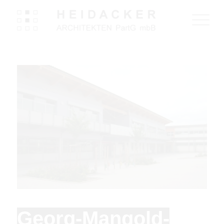
Georg-Mangold-