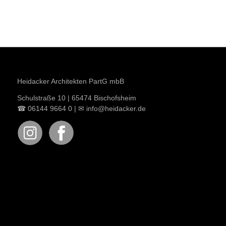
Heidacker Architekten PartG mbB
Schulstraße 10 | 65474 Bischofsheim
☎ 06144 9664 0 |
✉
info@heidacker.de