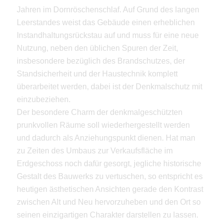
Jahren im Dornröschenschlaf. Auf Grund des langen
Leerstandes weist das Gebäude einen erheblichen
Instandhaltungsrückstau auf und muss für eine neue
Nutzung, neben den üblichen Spuren der Zeit,
insbesondere bezüglich des Brandschutzes, der
Standsicherheit und der Haustechnik komplett
überarbeitet werden, dabei ist der Denkmalschutz mit
einzubeziehen.
Der besondere Charm der denkmalgeschützten
prunkvollen Räume soll wiederhergestellt werden
und dadurch als Anziehungspunkt dienen. Hat man
zu Zeiten des Umbaus zur Verkaufsfläche im
Erdgeschoss noch dafür gesorgt, jegliche historische
Gestalt des Bauwerks zu vertuschen, so entspricht es
heutigen ästhetischen Ansichten gerade den Kontrast
zwischen Alt und Neu hervorzuheben und den Ort so
seinen einzigartigen Charakter darstellen zu lassen.