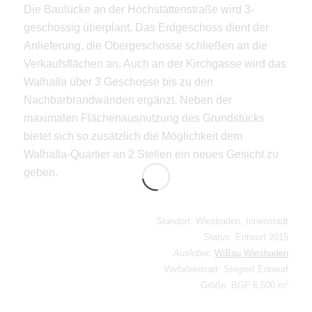
Die Baulücke an der Hochstättenstraße wird 3-
geschossig überplant. Das Erdgeschoss dient der
Anlieferung, die Obergeschosse schließen an die
Verkaufsflächen an. Auch an der Kirchgasse wird das
Walhalla über 3 Geschosse bis zu den
Nachbarbrandwänden ergänzt. Neben der
maximalen Flächenausnutzung des Grundstücks
bietet sich so zusätzlich die Möglichkeit dem
Walhalla-Quartier an 2 Stellen ein neues Gesicht zu
geben.
Standort:
Wiesbaden, Innenstadt
Status:
Entwurf 2015
Auslober:
WiBau Wiesbaden
Verfahrensart:
Stegreif Entwurf
Größe:
BGF 6.500 m²