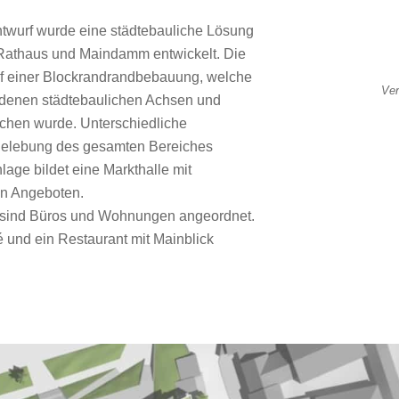
twurf wurde eine städtebauliche Lösung
 Rathaus und Maindamm entwickelt. Die
uf einer Blockrandrandbebauung, welche
Ver
denen städtebaulichen Achsen und
chen wurde. Unterschiedliche
 Belebung des gesamten Bereiches
age bildet eine Markthalle mit
en Angeboten.
 sind Büros und Wohnungen angeordnet.
é und ein Restaurant mit Mainblick