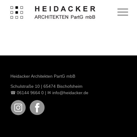
Heidacker Architekten PartG mbB
Schulstraße 10 | 65474 Bischofsheim
☎ 06144 9664 0 |
✉
info@heidacker.de